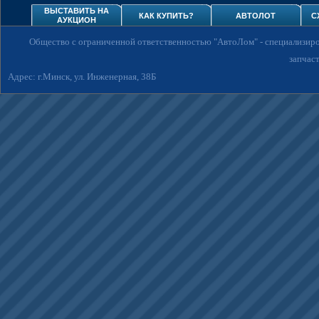
ВЫСТАВИТЬ НА
КАК КУПИТЬ?
АВТОЛОТ
С
АУКЦИОН
Общество с ограниченной ответственностью "АвтоЛом"
- специализир
запчаст
Адрес: г.Минск, ул. Инженерная, 38Б