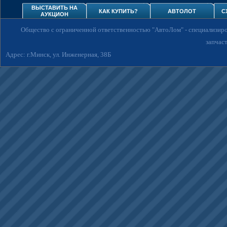
ВЫСТАВИТЬ НА
КАК КУПИТЬ?
АВТОЛОТ
С
АУКЦИОН
Общество с ограниченной ответственностью "АвтоЛом"
- специализир
запчаст
Адрес: г.Минск, ул. Инженерная, 38Б